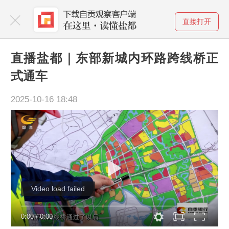
直接打开
直播盐都｜东部新城内环路跨线桥正
式通车
2025-10-16 18:48
Video load failed
0:00
/
0:00