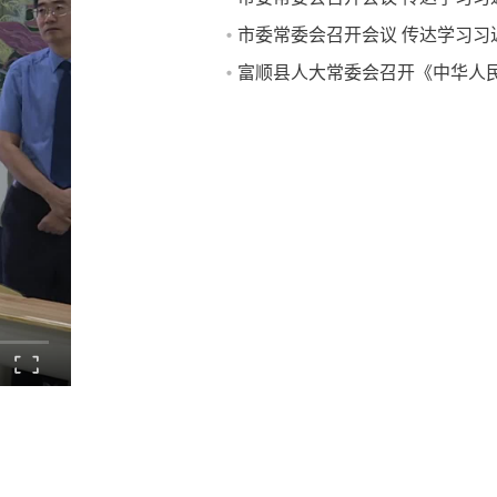
市委常委会召开会议 传达学习习
书记重要讲话和重要指示精神
富顺县人大常委会召开《中华人
书记有关重要讲话重要指示精神
旅游法》《四川省旅游条例》执
员会暨培训会