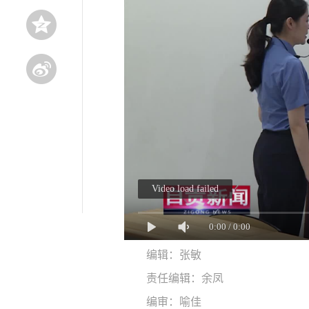
Video load failed
0:00
/
0:00
编辑：张敏
责任编辑：余凤
编审：喻佳