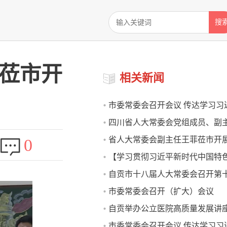
搜
坪莅市开
相关新闻
市委常委会召开会议 传达学习习
四川省人大常委会党组成员、副
书记重要讲话精神 曾洪扬主持会
省人大常委会副主任王菲莅市开
0
莅市开展执法检查
话
【学习贯彻习近平新时代中国特
执法检查
自贡市十八届人大常委会召开第
义思想】市委常委会召开会议
市委常委会召开（扩大）会议
议
自贡举办公立医院高质量发展讲
市委常委会召开会议 传达学习习