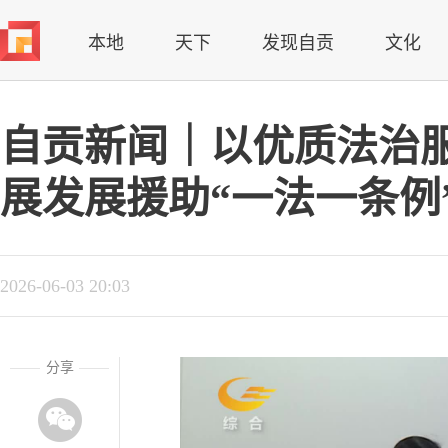
本地
天下
发现自贡
文化
自贡新闻｜以优质法治
展发展援助“一法一条例
2026-06-03 20:03
分享