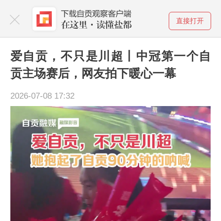
直接打开
爱自贡，不只是川超丨中冠第一个自
贡主场赛后，网友拍下暖心一幕
2026-07-08 17:32