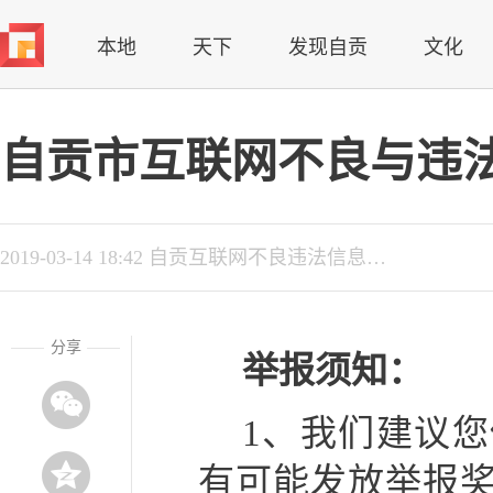
本地
天下
发现自贡
文化
自贡市互联网不良与违
2019-03-14 18:42 自贡互联网不良违法信息举报中心
分享
举报须知：
1、我们建议
有可能发放举报