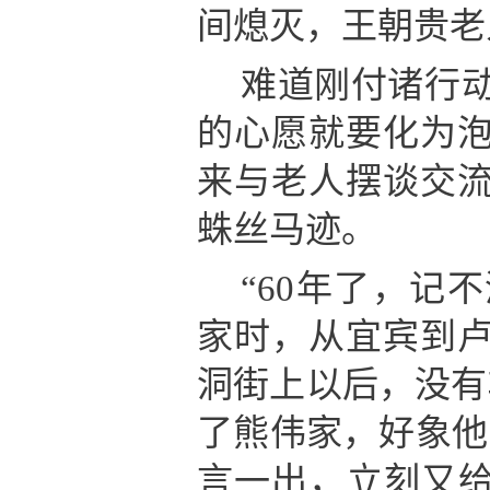
间熄灭，王朝贵老
难道刚付诸行动
的心愿就要化为
来与老人摆谈交
蛛丝马迹。
“60年了，记
家时，从宜宾到
洞街上以后，没有
了熊伟家，好象他
言一出，立刻又给