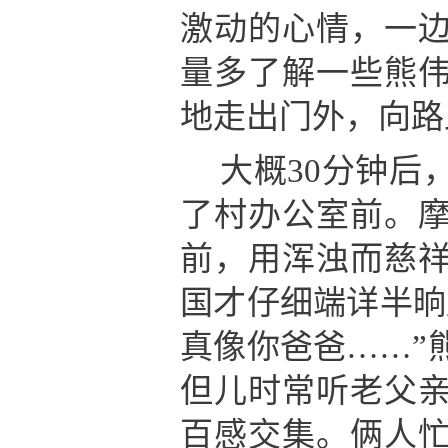
激动的心情，一
量多了解一些熊
地走出门外，向路
大概30分钟后
了村办公室前。
前，用浑浊而慈
国才仔细端详半晌
真像你爸爸……”
但儿时常听老父
百感交集。俩人