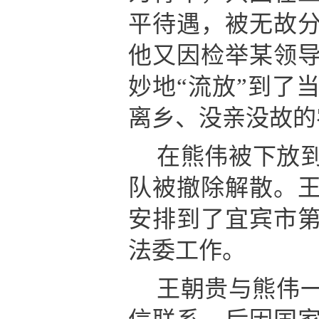
平待遇，被无故
他又因检举某领
妙地“流放”到了
离乡、没亲没故的
在熊伟被下放
队被撤除解散。
安排到了宜宾市
法委工作。
王朝贵与熊伟一