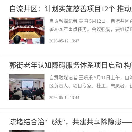
自流井区：计划实施慈善项目12个 推
自贡融媒记者 黄鸿 5月12日，自流井
署2026年重点任务。会议强调，要继
治护航等工作，推动全区关心下一代事
2026-05-12 13:47
用，建立健全协同联动的公益组织网络
自贡网
郭街老年认知障碍服务体系项目启动 
自贡融媒记者 王乐乐 5月11日上午
区负责人、项目专家、社工、志愿者，
目负责人就项目背景、服务目标、核心
2026-05-12 13:44
服务缺口大的实际问题，依托各级养老
自贡网
疏堵结合治“飞线”，共建共享除隐患