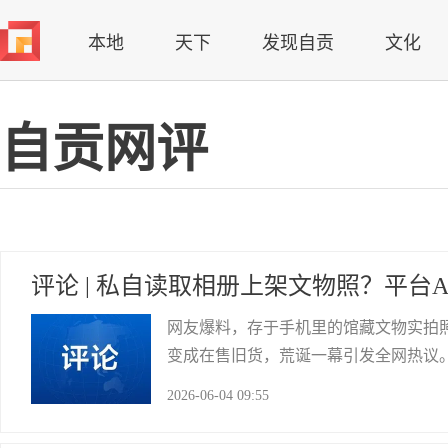
本地
天下
发现自贡
文化
自贡网评
评论 | 私自读取相册上架文物照？平台
网友爆料，存于手机里的馆藏文物实拍
变成在售旧货，荒诞一幕引发全网热议
用户开通相册权限仅为自主上传闲置，
2026-06-04 09:55
法》，图片信息使用需征得明确授权，
大安区委宣传部