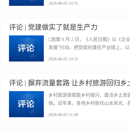
2026-06-02 14:35
的身边故事充分印证，我市正把“做彩灯
评论 | 党建做实了就是生产力
□凯歌 6 月 2 日，《人民日报》以《
发展”行动，把党组织建在产业链上、
鲜活成效。 昔日园区企业各守一亩三
2026-06-02 14:33
悄然让园区邻里变成了发展路上的一家
自贡网
评论 | 摒弃流量套路 让乡村旅游回归乡
乡村旅游是赋能乡村振兴、盘活乡土资
体。近年来，各地乡村依托山水风光、
生，不少乡村旅游陷入“重包装、轻内
2026-06-02 11:49
路化营销等问题频发，透支乡村生态底
荣县县委宣传部