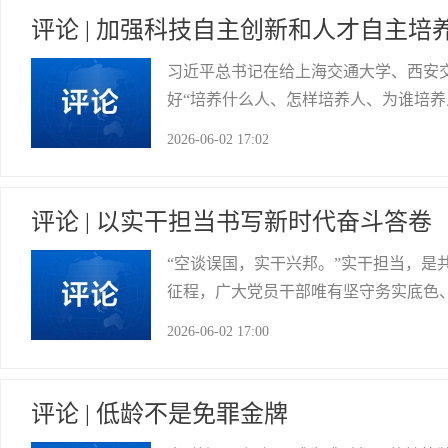
评论 | 加强科技自主创新和人才自主培
习近平总书记在给上海交通大学、西安
好“培养什么人、怎样培养人、为谁培
明确要求，为准确把握教育、科技、人
2026-06-02 17:02
前进方向。 科技自主创新，重在提升
贡井区委宣传部
评论 | 以实干担当书写新时代奋斗答卷
“空谈误国，实干兴邦。”实干担当，
征程，广大党员干部唯有坚守务实底色
实绩。 实干担当，要发扬“求真务实”
2026-06-02 17:00
谈兵”“坐而论道”，把说的当做的，把做
市水务局
评论 | 低龄不是免罪金牌