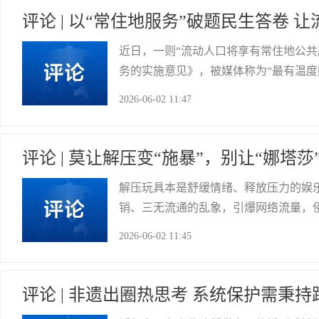
评论 | 以“常住地服务”破题民生答卷 
近日，一则“流动人口将享有常住地公
务的实施意见》，被媒体称为“最有温度
中国”更有“家的温度”。 打破户籍壁
2026-06-02 11:47
的心头大事。长期以来，一纸户籍筑起
贡井区委宣传部
评论 | 莫让解压变“施暴”，别让“娜塔
解压玩具本是舒缓情绪、释放压力的娱乐
销、三无流通的乱象，引爆网络流量，
公序良俗底线，危害青少年价值观塑造，
2026-06-02 11:45
核心密码，并非正常解压功能，而是摔
荣县县委宣传部
评论 | 非遗出圈热思考 系统保护需秉