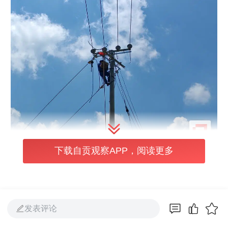
下载自贡观察APP，阅读更多
“目前用电一切都好，你们施工效率高，现在
用起动力电就是不一样，再也不怕用电高峰时
电力不足。”鱼塘管理人员牟吉德对黄伟说
发表评论
道。