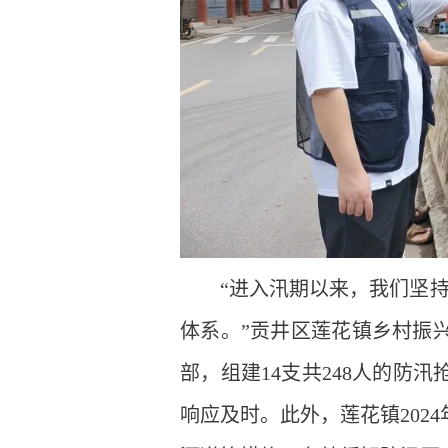
“进入汛期以来，我们坚持
体系。”贡井区莲花镇乡村振
部，组建14支共248人的防
响应及时。此外，莲花镇202