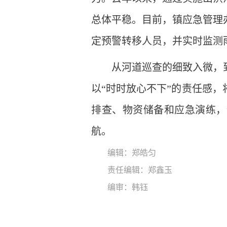
总体平稳。目前，镇应急管理
定预警转移人员，并实时监测
从河道巡查的细致入微，
以“时时放心不下”的责任感
排查、物资储备和应急演练，
航。
编辑：郑皓匀
责任编辑：郑鑫玉
编审：韩钰