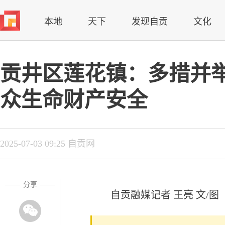
本地
天下
发现自贡
文化
贡井区莲花镇：多措并
众生命财产安全
2025-07-03 09:25 自贡网
分享
自贡融媒记者 王亮 文/图