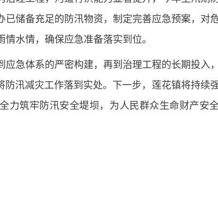
办已储备充足的防汛物资，制定完善应急预案，对
雨情水情，确保应急准备落实到位。
到应急体系的严密构建，再到治理工程的长期投入
，将防汛减灾工作落到实处。下一步，莲花镇将持续
全力筑牢防汛安全堤坝，为人民群众生命财产安