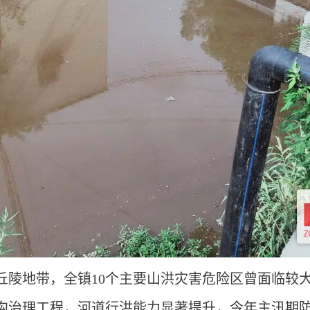
丘陵地带，全镇10个主要山洪灾害危险区曾面临较
沟治理工程，河道行洪能力显著提升，今年主汛期