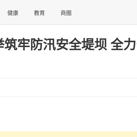
健康
教育
商圈
举筑牢防汛安全堤坝 全