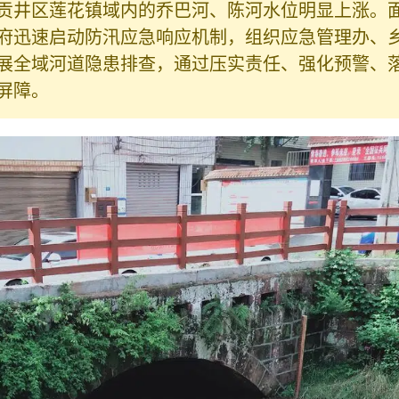
贡井区莲花镇域内的乔巴河、陈河水位明显上涨。
府迅速启动防汛应急响应机制，组织应急管理办、
展全域河道隐患排查，通过压实责任、强化预警、
屏障。