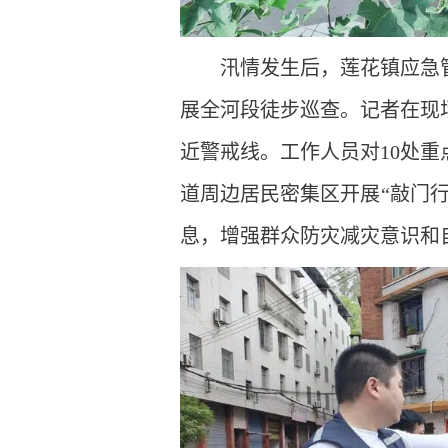
汛情发生后，莲花镇应急
展全河段徒步巡查。记者在现
近警戒线。工作人员对10处
道周边居民密集区开展“敲门
息，增强群众防灾减灾意识和