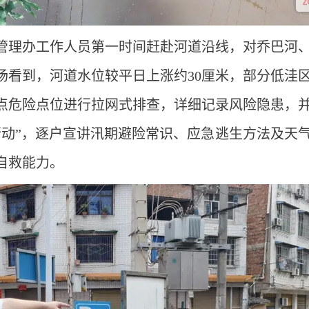
管理办工作人员第一时间赶赴河道沿线，对乔巴河
场看到，河道水位较平日上涨约30厘米，部分低洼
重点危险点位进行拉网式排查，详细记录风险隐患，
行动”，逐户宣讲汛期避险常识、应急逃生方法及天
自救能力。