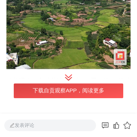
政策暖农，良种落地有底气。“买一送一”的种
下载自贡观察APP，阅读更多
子补贴政策，让正紫镇卫星村、坟嘴山村等5
个行政村的255户农户尝到了甜头。累计1350
公斤的优质稻种免费或半价送到田间，搭配农
技人员手把手地种植指导，彻底打消了农
发表评论
户“试新种”的顾虑。“稻种好、政策好，咱种得