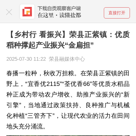
直接打开
【乡村行 看振兴】荣县正紫镇：优质
稻种撑起产业振兴“金扁担”
2025-07-30 11:22 荣县融媒体中心
春播一粒种，秋收万担粮。在荣县正紫镇的田
野上，“宜香优2115”“荃优香66”等优质水稻品
种正成为带动农户增收、助推产业振兴的“新
引擎”，当地通过政策扶持、良种推广与机械
化种植“三管齐下”，让现代农业的活力在田间
地头充分涌流。