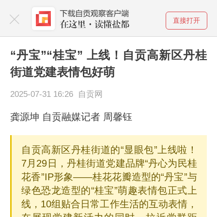
直接打开
“丹宝”“桂宝” 上线！自贡高新区丹桂
街道党建表情包好萌
2025-07-31 16:26 自贡网
龚源坤 自贡融媒记者 周馨钰
自贡高新区丹桂街道的“显眼包”上线啦！
7月29日，丹桂街道党建品牌“丹心为民桂
花香”IP形象——桂花花瓣造型的“丹宝”与
绿色恐龙造型的“桂宝”萌趣表情包正式上
线，10组贴合日常工作生活的互动表情，