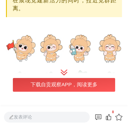
在展现党建新活力的同时，拉近党群距
离。
下载自贡观察APP，阅读更多
部分表情包（受访单位供图）
8
发表评论
此次上线的表情包以“丹宝”“桂宝”为原型，紧