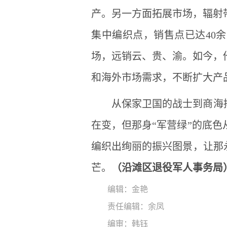
产。另一方面拓展市场，辐射
集中编织点，销售点已达40
场，远销云、贵、渝。如今，
和海外市场需求，不断扩大产
从保家卫国的战士到商海
在变，但那身“军营绿”的底
编织出绚丽的振兴图景，让那
芒。
（沿滩区退役军人事务局
编辑：金艳
责任编辑：余凤
编审：韩钰