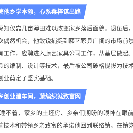
荡他乡学本领，心系桑梓谋出路
深知仅靠几亩薄田难以改变家乡落后面貌。退伍后
次偶然机会，他敏锐捕捉到藤艺家具广阔的市场前
有工作，应聘进入藤艺家具公司工作，从基层做起
具的编制、设计等技术，最后被公司破格提拔为技
创业奠定了坚实基础。
乡创业建车间，藤编织就致富网
睡不着，家乡的土坯房、乡亲们期盼的眼神在眼
揣着技术和带领乡亲致富的承诺他回到联络镇。在镇