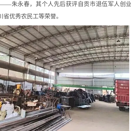
——朱永春，其个人先后获评自贡市退伍军人创
川省优秀农民工等荣誉。