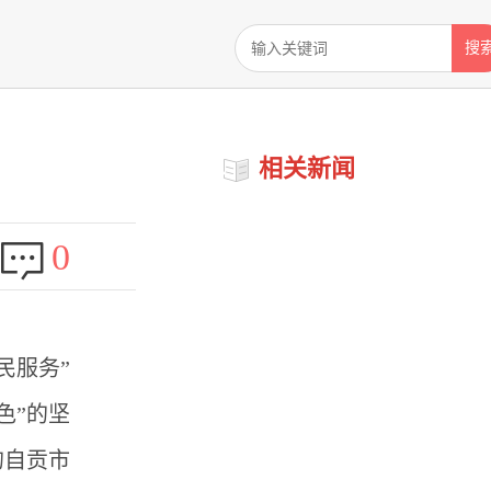
搜
相关新闻
0
民服务”
色”的坚
的自贡市