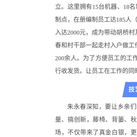
立。这里拥有15台机器、18
制点，在册编制员工达185人
入达2000元，成为带动胡桥
春和村干部一起走村入户做工作
200余人。为了方便员工的
行收发货。让员工在工作的同
技
朱永春深知，要让乡亲们
量、搞创新，藤椅、背篓、秋
场，不仅带来了真金白银，更