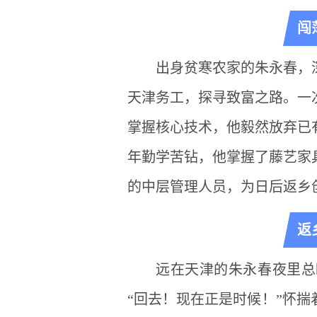
闯
出身贫寒农家的朱永春，
天津务工，探寻致富之路。一
掌握核心技术，他毅然放弃已
年勤学苦钻，他掌握了藤艺家
的中层管理人员，为日后返乡
返
远在天津的朱永春夜里总
“回去！现在正是时候！”怀