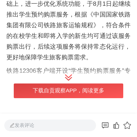
础上，进一步优化系统功能，于8月1日起继续
推出学生预约购票服务，根据《中国国家铁路
集团有限公司铁路旅客运输规程》，符合条件
的在校学生和即将入学的新生均可通过该服务
购票出行，后续这项服务将保持常态化运行，
更好地保障学生旅客购票需求。
铁路12306客户端开设“学生预约购票服务”专
区，即将入学的新生在铁路12306完成实名注
下载自贡观察APP，阅读更多
册并填写学校所在地等学生优惠资质相关信息
后，可于8月1日至9月5日在专区中勾选“新生
入学”办理预约； 在校学生在铁路12306完成
实名注册、通过身份信息核验，完成优惠资质
发表评论
核验且有剩余优惠乘车次数的，可直接在专区