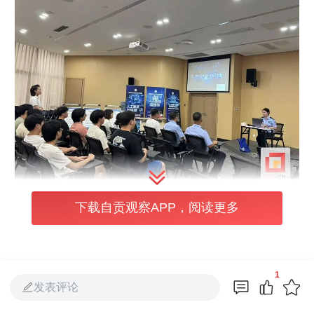
下载自贡观察APP，阅读更多
宣讲过程中，民警结合交通事故案例，针对企
业职工出行规律和特点，结合辖区道路通行情
况，重点讲述了典型交通事故案例，详细分析
1
发表评论
了事故发生的原因，劝导企业职工自觉抵制不