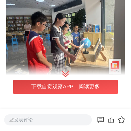
下载自贡观察APP，阅读更多
活动当日，现场气氛热烈而有序。孩子们化身
为“小小科学家”和“发现者”，依次上台分享他
们的探索故事与成果。每位小分享者都表现得
落落大方，语言充满童真却又逻辑清晰。台下
发表评论
的小观众和家长们都认真聆听，不时报以热烈