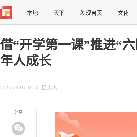
本地
天下
发现自贡
文化
借“开学第一课”推进“
年人成长
2025-09-01 16:52 自贡网
分享