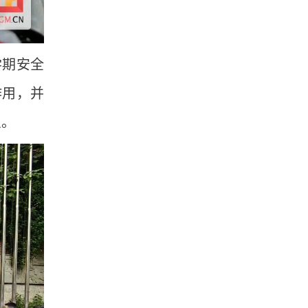
学期安全
作用，并
识。