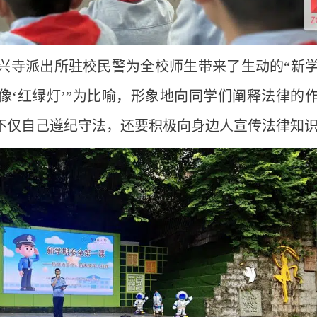
兴寺派出所驻校民警为全校师生带来了生动的“新
像‘红绿灯’”为比喻，形象地向同学们阐释法律的
，不仅自己遵纪守法，还要积极向身边人宣传法律知