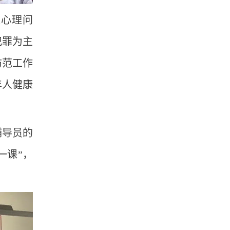
人心理问
犯罪为主
防范工作
年人健康
辅导员的
一课”，