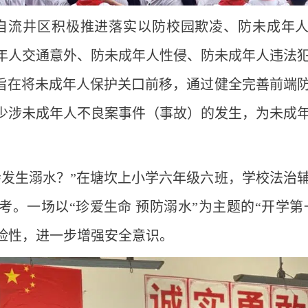
自流井区积极推进落实以防校园欺凌、防未成年
年人交通意外、防未成年人性侵、防未成年人违法
动旨在将未成年人保护关口前移，通过健全完善前端
少涉未成年人不良案事件（事故）的发生，为未成
会发生溺水？”在塘坎上小学六年级六班，学校法治
。一场以“珍爱生命 预防溺水”为主题的“开学第
险性，进一步增强安全意识。