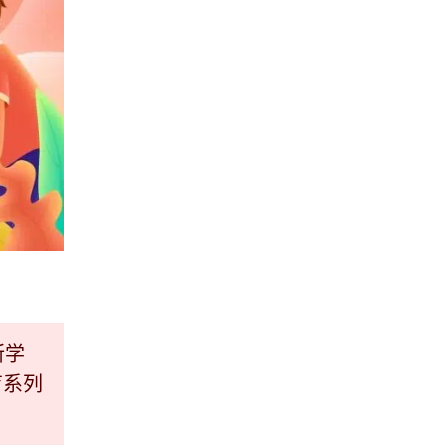
所学
育系列