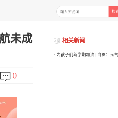
搜
护航未成
相关新闻
为孩子们新学期加油 | 自贡：元
学季 所有美好皆可期
0