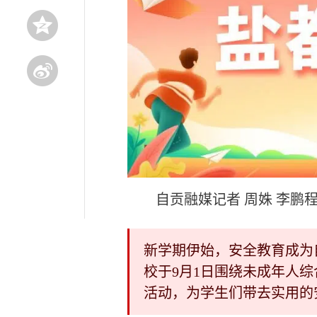
自贡融媒记者 周姝 李鹏程
新学期伊始，安全教育成为
校于9月1日围绕未成年人综
活动，为学生们带去实用的