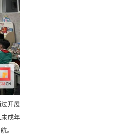
通过开展
点未成年
护航。