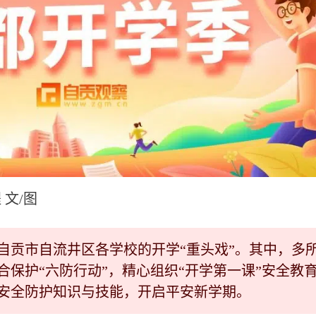
 文/图
自贡市自流井区各学校的开学“重头戏”。其中，多
合保护“六防行动”，精心组织“开学第一课”安全教
安全防护知识与技能，开启平安新学期。