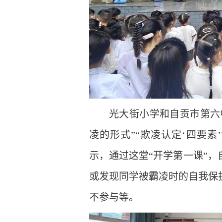
光大街小学和自贡市第六中
凌的形式”“欺凌认定‘四要
示，通过这堂“开学第一课”
或发现同学被霸凌时的自我保
不参与等。