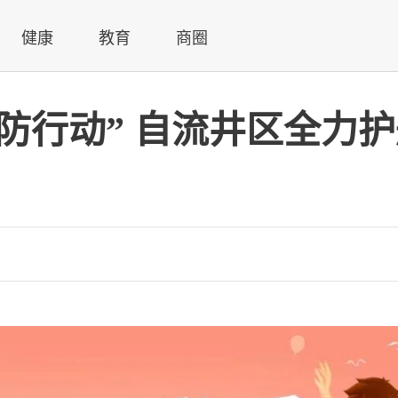
健康
教育
商圈
六防行动” 自流井区全力