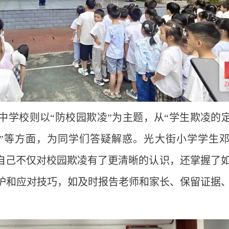
学校则以“防校园欺凌”为主题，从“学生欺凌的定
素’”等方面，为同学们答疑解惑。光大街小学学生
，自己不仅对校园欺凌有了更清晰的认识，还掌握了
护和应对技巧，如及时报告老师和家长、保留证据