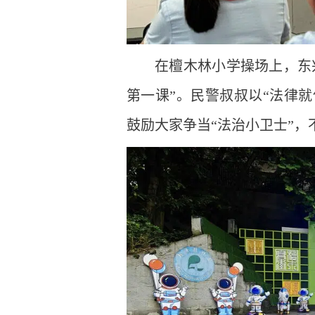
在檀木林小学操场上，东
第一课”。民警叔叔以“法律就
鼓励大家争当“法治小卫士”