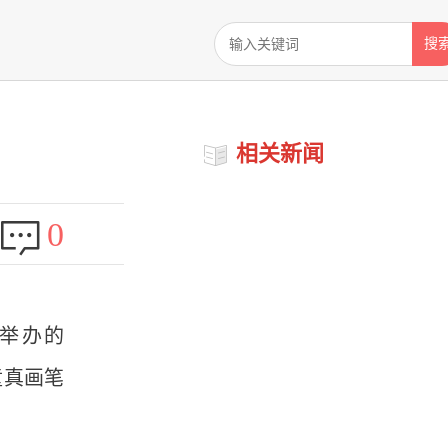
搜
相关新闻
0
举办的
童真画笔