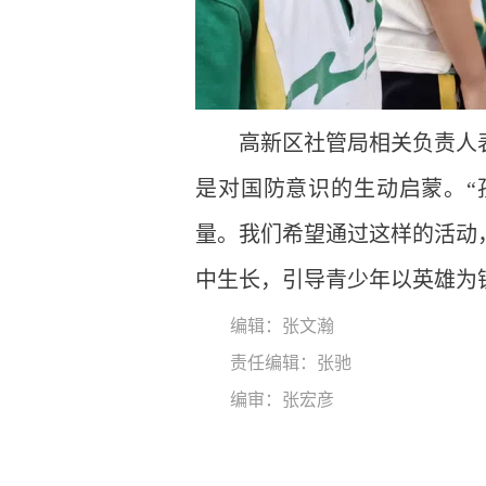
高新区社管局相关负责人
是对国防意识的生动启蒙。“
量。我们希望通过这样的活动
中生长，引导青少年以英雄为
编辑：张文瀚
责任编辑：张驰
编审：张宏彦