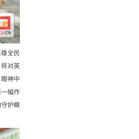
英雄全民
，将对英
，眼神中
每一幅作
的守护瞬