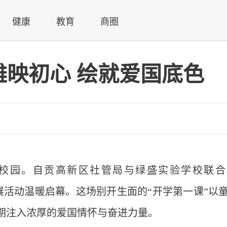
健康
教育
商圈
雄映初心 绘就爱国底色
校园。自贡高新区社管局与绿盛实验学校联合
画展活动温暖启幕。这场别开生面的“开学第一课”以
期注入浓厚的爱国情怀与奋进力量。