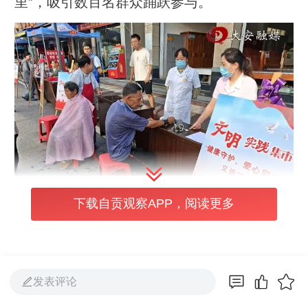
里”，吸引数百名群众踊跃参与。
下载自贡观察APP，阅读更多
惠民服务“零距离”，群众需求有回应
发表评论
集市现场人头攒动，十大服务摊位有序排开，