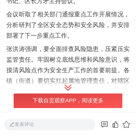
书记、区长方矛主持会议。
会议听取了相关部门通报重点工作开展情况，
分析研判了全区安全态势和安全风险，并安排
部署了下一步重点工作。
张洪涛强调，要全面排查风险隐患，压紧压实
监管责任。牢固树立底线思维和风险意识，将
摸清风险点作为安全生产工作的首要前提。各
镇（街道）要切实扛起属地管理责任，对辖区
内的安全风险进行全方位、拉网式排查，做到
下载自贡观察APP，阅读更多
底数清、情况明。各行业主管部门要严格落实
行业监管责任，与属地管理形成合力，构建起
横向到边、纵向到底的责任体系，坚决消除监
发表评论
管盲区。要聚焦重点行业领域，坚决守住安全