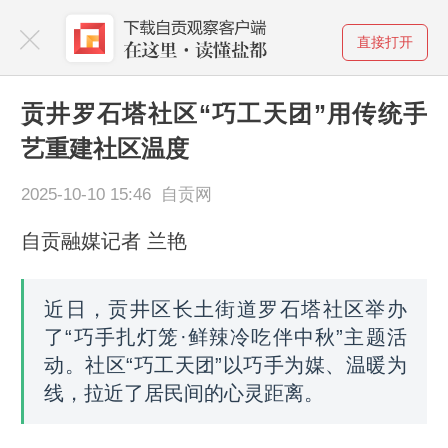
直接打开
贡井罗石塔社区“巧工天团”用传统手
艺重建社区温度
2025-10-10 15:46 自贡网
自贡融媒记者 兰艳
近日，贡井区长土街道罗石塔社区举办
了“巧手扎灯笼·鲜辣冷吃伴中秋”主题活
动。社区“巧工天团”以巧手为媒、温暖为
线，拉近了居民间的心灵距离。