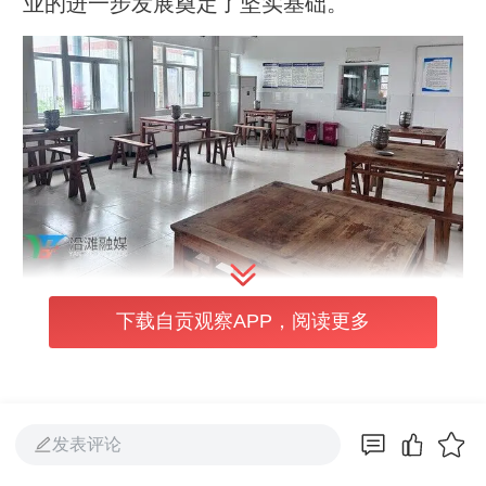
业的进一步发展奠定了坚实基础。
下载自贡观察APP，阅读更多
改造前，九洪乡敬老院已运营多年，受建设年
代早、资金投入有限等因素影响，设施设备逐
渐老化，难以满足老年人日益增长的品质养老
需求。
发表评论