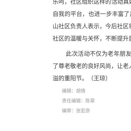
乐呵，社区组织这样的活动真
自我的平台，也进一步丰富了
山社区负责人表示，今后社区
社区的温暖与关怀，不断提升
此次活动不仅为老年朋友
了尊老敬老的良好风尚，让老
溢的重阳节。（王琼）
编辑：胡倩
责任编辑：陈翠
编审：张宏彦