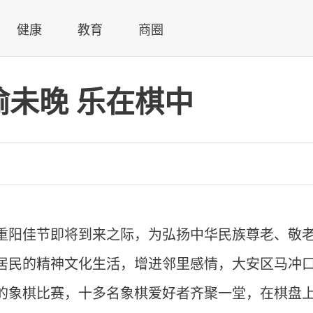
健康
教育
商圈
未晚 乐在棋中
重阳佳节即将到来之际，为弘扬中华民族尊老、敬
居民的精神文化生活，增进邻里感情，大安区马冲
的象棋比赛，十多名象棋爱好者齐聚一堂，在棋盘