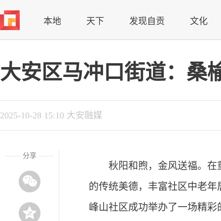
本地
天下
发现自贡
文化
大安区马冲口街道：桑榆
2025-10-28 15:10 大安融媒
分享
秋阳和煦，金风送福。在
的传统美德，丰富社区中老年
峰山社区成功举办了一场精彩