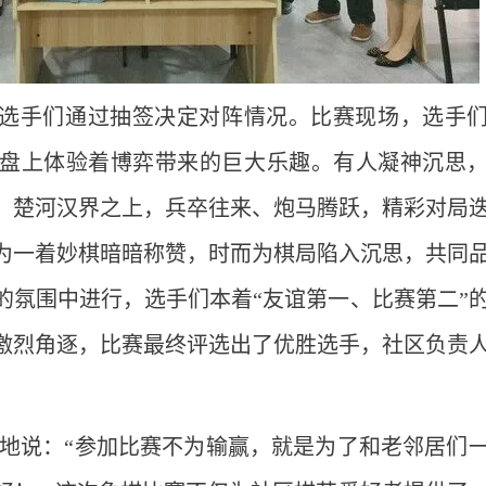
选手们通过抽签决定对阵情况。比赛现场，选手
盘上体验着博弈带来的巨大乐趣。有人凝神沉思
。楚河汉界之上，兵卒往来、炮马腾跃，精彩对局
为一着妙棋暗暗称赞，时而为棋局陷入沉思，共同
的氛围中进行，选手们本着“友谊第一、比赛第二”
激烈角逐，比赛最终评选出了优胜选手，社区负责
地说：“参加比赛不为输赢，就是为了和老邻居们