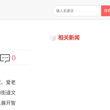
搜
相关新闻
0
老、爱老
口街道文
上展开智