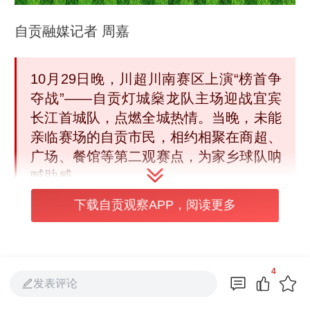
自贡融媒记者 周嘉
10月29日晚，川超川南赛区上演“榜首争
夺战”——自贡灯城燊龙队主场迎战宜宾
长江首城队，点燃全城热情。当晚，未能
亲临赛场的自贡市民，相约相聚在商超、
广场、餐馆等第二观赛点，为家乡球队呐
喊助威。
下载自贡观察APP，阅读更多
4
发表评论