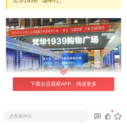
梵华1939广场举行。
下载自贡观察APP，阅读更多
4
发表评论
招聘会采用“线下+线上+直播带岗”同步