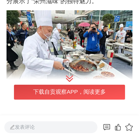
分展示了“荣州滋味”的独特魅力。
下载自贡观察APP，阅读更多
活动现场，气氛热烈，香气四溢。随着主持人
一声令下，多口炒锅同时开火，选手们熟练地
发表评论
将腌制好的兔丁下锅，瞬间，辣椒与花椒的辛