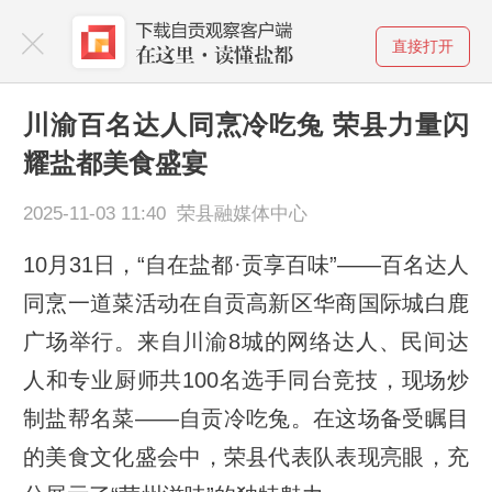
直接打开
川渝百名达人同烹冷吃兔 荣县力量闪
耀盐都美食盛宴
2025-11-03 11:40 荣县融媒体中心
10月31日，“自在盐都·贡享百味”——百名达人
同烹一道菜活动在自贡高新区华商国际城白鹿
广场举行。来自川渝8城的网络达人、民间达
人和专业厨师共100名选手同台竞技，现场炒
制盐帮名菜——自贡冷吃兔。在这场备受瞩目
的美食文化盛会中，荣县代表队表现亮眼，充