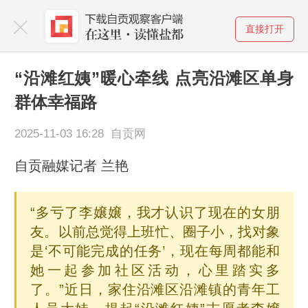
直接打开
“沿滩红姨”暖心牵线 点亮沿滩区单身
群体幸福路
2025-11-03 16:28 自贡网
自贡融媒记者 兰艳
“多亏了李嬢嬢，我才认识了现在的女朋
友。以前总觉得上班忙、圈子小，找对象
是‘不可能完成的任务’，现在每周都能和
她一起参加社区活动，心里踏实多
了。”近日，家住沿滩区沿滩镇的青年工