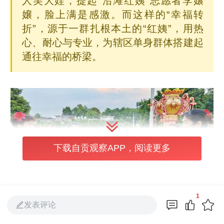
人吴大娃，提起“沿滩红姨”志愿者李嬢
嬢，脸上满是感激。而这样的“幸福转
折”，源于一群扎根本土的“红姨”，用热
心、耐心与专业，为辖区单身群体搭建起
通往幸福的桥梁。
下载自贡观察APP，阅读更多
1
发表评论
据了解，作为城乡接合区域，沿滩镇下辖工业