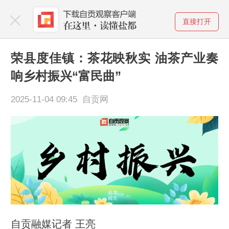
直接打开
荣县度佳镇：茶花映秋实 油茶产业奏
响乡村振兴“富民曲”
2025-11-04 09:45 自贡网
自贡融媒记者 王亮