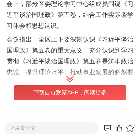
会上，部分区委理论学习中心组成员围绕《习
近平谈治国理政》第五卷，结合工作实际谈学
习体会和思想认识。
会议指出，全区上下要深刻认识《习近平谈治
国理政》第五卷的重大意义，充分认识到学习
贯彻《习近平谈治国理政》第五卷是筑牢政治
忠诚、提升理论水平、推动事业发展的必然要
求，要以高度的政治自觉、思想自觉和行动自
下载自贡观察APP，阅读更多
觉，持之以恒抓好学习领会，坚定不移用以武
装头脑、指导实践、推动发展。要深刻领悟
《习近平谈治国理政》第五卷蕴含的丰富内
涵，系统掌握习近平新时代中国特色社会主义
发表评论
思想的世界观、方法论，不断从中汲取应对重