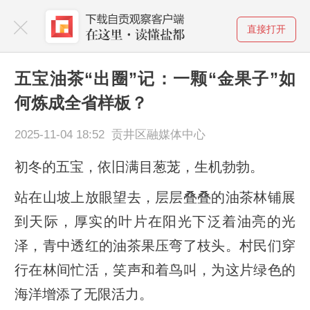
直接打开
五宝油茶“出圈”记：一颗“金果子”如
何炼成全省样板？
2025-11-04 18:52 贡井区融媒体中心
初冬的五宝，依旧满目葱茏，生机勃勃。
站在山坡上放眼望去，层层叠叠的油茶林铺展
到天际，厚实的叶片在阳光下泛着油亮的光
泽，青中透红的油茶果压弯了枝头。村民们穿
行在林间忙活，笑声和着鸟叫，为这片绿色的
海洋增添了无限活力。