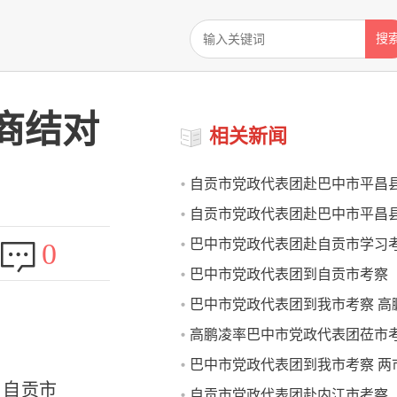
搜
商结对
相关新闻
自贡市党政代表团赴巴中市平昌
自贡市党政代表团赴巴中市平昌
流并深化结对帮扶工作
巴中市党政代表团赴自贡市学习考
0
商结对帮扶工作
巴中市党政代表团到自贡市考察
鹏凌率队 石钢陪同
巴中市党政代表团到我市考察 高
高鹏凌率巴中市党政代表团莅市
在岗参加 曾洪扬谭豹徐其斌分别
巴中市党政代表团到我市考察 两
。自贡市
自贡市党政代表团赴内江市考察
《共建工业协作示范园框架协议