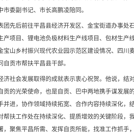
中市委副书记、市长高鹏凌陪同。
表团先后前往平昌县经济开发区、金宝街道办事处
生产项目、锂电池负极材料生产线项目、包材生产
金宝山乡村振兴现代农业园示范区建设情况、四川
问自贡市帮扶平昌县干部。
经济社会发展取得的成就表示衷心祝贺。他说，结
自贡的光荣使命，也是自贡、巴中两地携手谋发展
手并进，协作领域持续拓宽、合作内容持续深化，
对帮扶工作处在持续深化、提质增效的关键阶段，
署，聚焦平昌所需、发挥自贡所能，找准工作抓手