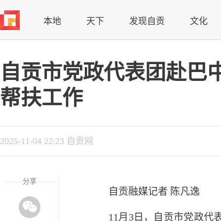
本地
天下
发现自贡
文化
自贡市党政代表团赴巴
帮扶工作
2025-11-04 22:23 自贡网
分享
自贡融媒记者 陈凡逸
11月3日，自贡市党政