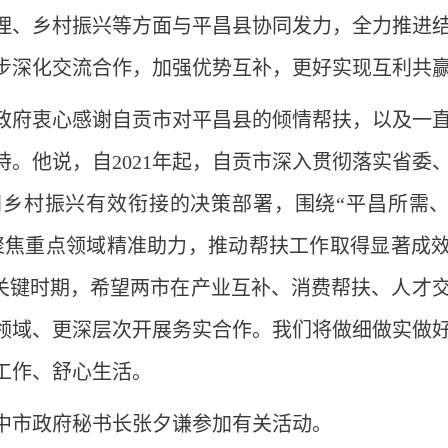
理、乡村振兴等方面与平昌县协同发力，全力推进
步深化交流合作，加强优势互补，更好实现互利共
政府衷心感谢自贡市对平昌县的倾情帮扶，以及一
。他说，自2021年起，自贡市深入贯彻落实省委
乡村振兴有效衔接的决策部署，围绕“平昌所需
聚焦重点领域精准助力，推动帮扶工作取得显著成
的关键时期，希望两市在产业互补、消费帮扶、人才
领域、更深层次开展务实合作。我们将做细做实做
工作、舒心生活。
中市政府秘书长张夕谦参加有关活动。