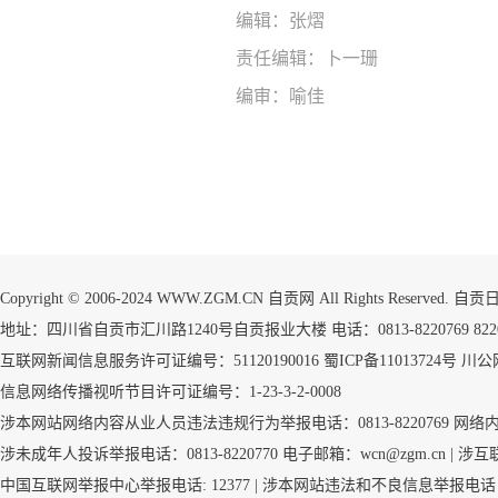
编辑：张熠
责任编辑：卜一珊
编审：喻佳
Copyright © 2006-2024 WWW.ZGM.CN 自贡网 All Rights Reserved.
地址：四川省自贡市汇川路1240号自贡报业大楼 电话：0813-8220769 8220773
互联网新闻信息服务许可证编号：51120190016
蜀ICP备11013724号
川公网
信息网络传播视听节目许可证编号：1-23-3-2-0008
涉本网站网络内容从业人员违法违规行为举报电话：0813-8220769
网络
涉未成年人投诉举报电话：0813-8220770 电子邮箱：wcn@zgm.cn |
涉互
中国互联网举报中心举报电话: 12377 | 涉本网站违法和不良信息举报电话：081