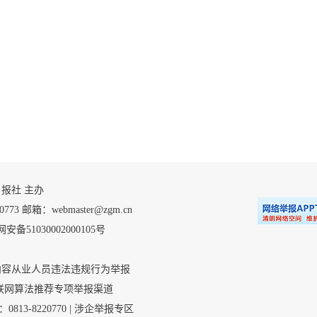
 自贡日报社 主办
 邮箱：webmaster@zgm.cn
安备51030002000105号
内容从业人员违法违规行为举报
联网算法推荐专项举报渠道
3-8220770 |
涉企举报专区