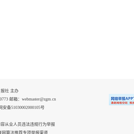
 自贡日报社 主办
 邮箱：webmaster@zgm.cn
安备51030002000105号
内容从业人员违法违规行为举报
联网算法推荐专项举报渠道