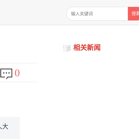
搜
相关新闻
0
人大