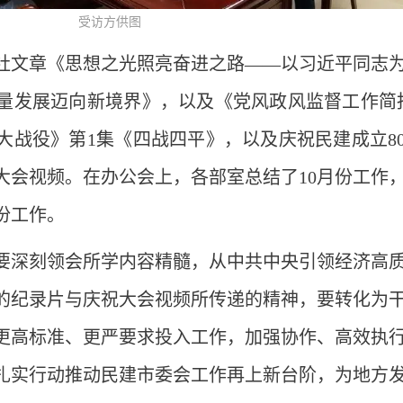
受访方供图
社文章《思想之光照亮奋进之路——以习近平同志
量发展迈向新境界》，以及《党风政风监督工作简
大战役》第1集《四战四平》，以及庆祝民建成立8
大会视频。在办公会上，各部室总结了10月份工作
份工作。
要深刻领会所学内容精髓，从中共中央引领经济高
的纪录片与庆祝大会视频所传递的精神，要转化为
更高标准、更严要求投入工作，加强协作、高效执
扎实行动推动民建市委会工作再上新台阶，为地方