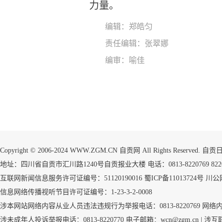
力量。
编辑：郑皓匀
责任编辑：张翠娜
编审：喻佳
Copyright © 2006-2024 WWW.ZGM.CN 自贡网 All Rights Reserved.
地址：四川省自贡市汇川路1240号自贡报业大楼 电话：0813-8220769 8220773
互联网新闻信息服务许可证编号：51120190016
蜀ICP备11013724号
川公网
信息网络传播视听节目许可证编号：1-23-3-2-0008
涉本网站网络内容从业人员违法违规行为举报电话：0813-8220769
网络
涉未成年人投诉举报电话：0813-8220770 电子邮箱：wcn@zgm.cn |
涉互