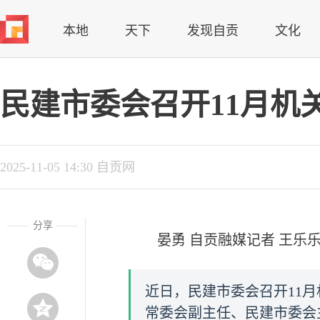
本地
天下
发现自贡
文化
民建市委会召开11月机
2025-11-05 14:30 自贡网
分享
晏勇 自贡融媒记者 王乐
近日，民建市委会召开11
常委会副主任、民建市委会