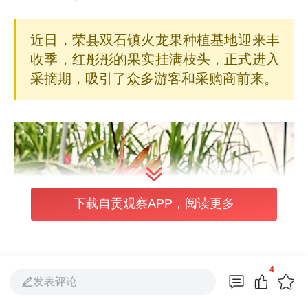
近日，荣县双石镇火龙果种植基地迎来丰
收季，红彤彤的果实挂满枝头，正式进入
采摘期，吸引了众多游客和采购商前来。
下载自贡观察APP，阅读更多
4
发表评论
该火龙果基地位于双石镇平坦桥村，种植面积