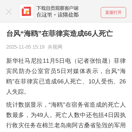
直接打开
台风“海鸥”在菲律宾造成66人死亡
2025-11-05 15:19 央视网
新华社马尼拉11月5日电（记者张怡晟）菲律
宾民防办公室官员5日对媒体表示，台风“海
鸥”在菲律宾已造成66人死亡、10人受伤、26
人失踪。
统计数据显示，“海鸥”在宿务省造成的死亡人
数最多，为49人。死亡人数中还包括4日因执
行救灾任务在棉兰老岛南阿古桑省坠毁的军用