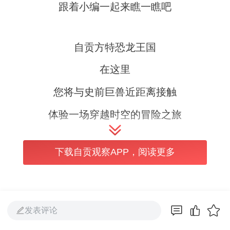
跟着小编一起来瞧一瞧吧
自贡方特恐龙王国
在这里
您将与史前巨兽近距离接触
体验一场穿越时空的冒险之旅
逼真的恐龙模型
下载自贡观察APP，阅读更多
刺激的游乐设施
丰富的科普知识
……
发表评论