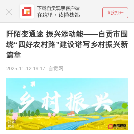
直接打开
阡陌变通途 振兴添动能——自贡市围
绕“四好农村路”建设谱写乡村振兴新
篇章
2025-11-12 19:17 自贡网