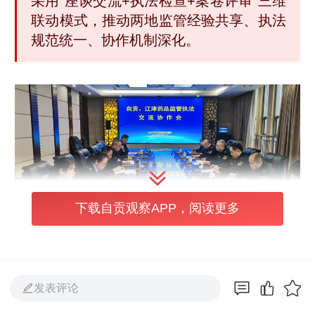
采用“座谈交流+执法检查+案卷评审”三维
联动模式，推动两地监管经验共享、执法
规范统一、协作机制深化。
下载自贡观察APP，阅读更多
活动紧扣“两品一械”监管核心，聚焦三大目标
发表评论
精准发力。在深化经验互鉴方面，通过专题座