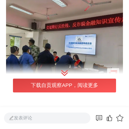
下载自贡观察APP，阅读更多
考虑到残疾职工群体的特殊性，本次活动特意
确立“慢节奏讲解、多场景演示、强需求适
配”的服务原则。活动现场，银行工作人员不
发表评论
仅准备了大字版宣传手册，更贴心提供方言解