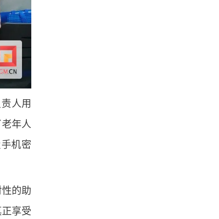
负责人用
了老年人
置手机密
对性的助
真正享受