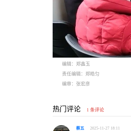
编辑：郑鑫玉
责任编辑：郑皓匀
编审：张宏彦
热门评论
1 条评论
蔡五
2025-11-27 18:11