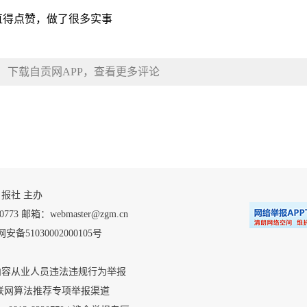
直得点赞，做了很多实事
下载自贡网APP，查看更多评论
 自贡日报社 主办
 邮箱：webmaster@zgm.cn
安备51030002000105号
内容从业人员违法违规行为举报
联网算法推荐专项举报渠道