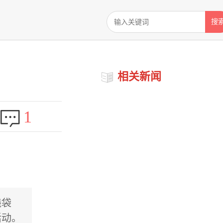
搜
相关新闻
1
钱袋
活动。