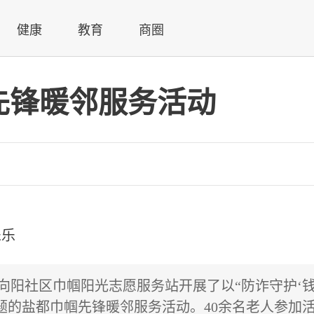
健康
教育
商圈
先锋暖邻服务活动
乐乐
道向阳社区巾帼阳光志愿服务站开展了以“防诈守护‘
主题的盐都巾帼先锋暖邻服务活动。40余名老人参加