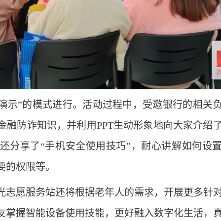
操演示”的模式进行。活动过程中，受邀银行的相关
金融防诈知识，并利用PPT生动形象地向大家介绍
还分享了“手机安全使用技巧”，耐心讲解如何设
要的权限等。
光志愿服务站还将根据老年人的需求，开展更多针
友掌握智能设备使用技能，更好融入数字化生活，