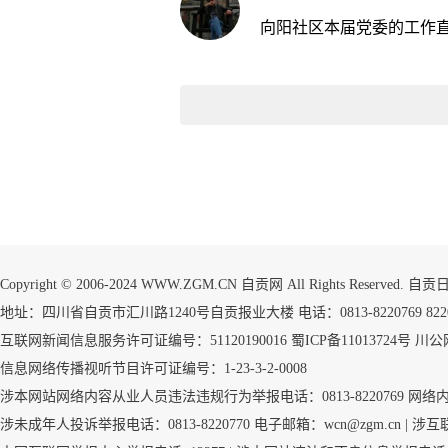
向阳社区本届党委的工作
Copyright © 2006-2024 WWW.ZGM.CN 自贡网 All Rights Reserved.
地址：四川省自贡市汇川路1240号自贡报业大楼 电话：0813-8220769 8220773
互联网新闻信息服务许可证编号：51120190016
蜀ICP备11013724号
川公网
信息网络传播视听节目许可证编号：1-23-3-2-0008
涉本网站网络内容从业人员违法违规行为举报电话：0813-8220769
网络
涉未成年人投诉举报电话：0813-8220770 电子邮箱：wcn@zgm.cn |
涉互