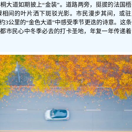
桐大道如期披上“金装”。道路两旁，挺拔的法国梧
绿相间的叶片洒下斑驳光影。市民漫步其间，或驻
约3公里的“金色大道”中感受季节更迭的诗意。这
盐都市民心中冬季必去的打卡圣地，年复一年传递着