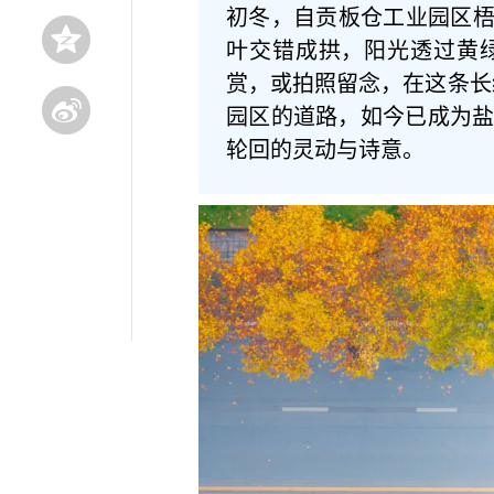
初冬，自贡板仓工业园区梧
叶交错成拱，阳光透过黄
赏，或拍照留念，在这条长
园区的道路，如今已成为
轮回的灵动与诗意。