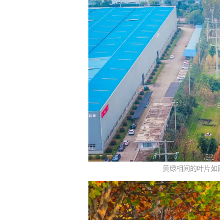
黄绿相间的叶片如