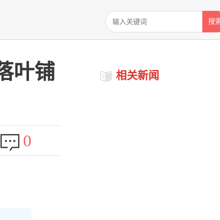
搜
落叶铺
相关新闻
0