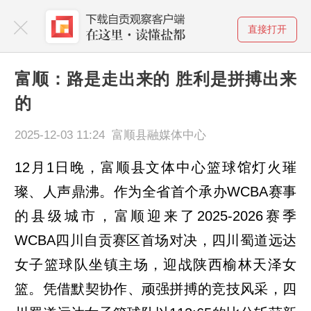
直接打开
富顺：路是走出来的 胜利是拼搏出来
的
2025-12-03 11:24 富顺县融媒体中心
12月1日晚，富顺县文体中心篮球馆灯火璀
璨、人声鼎沸。作为全省首个承办WCBA赛事
的县级城市，富顺迎来了2025-2026赛季
WCBA四川自贡赛区首场对决，四川蜀道远达
女子篮球队坐镇主场，迎战陕西榆林天泽女
篮。凭借默契协作、顽强拼搏的竞技风采，四