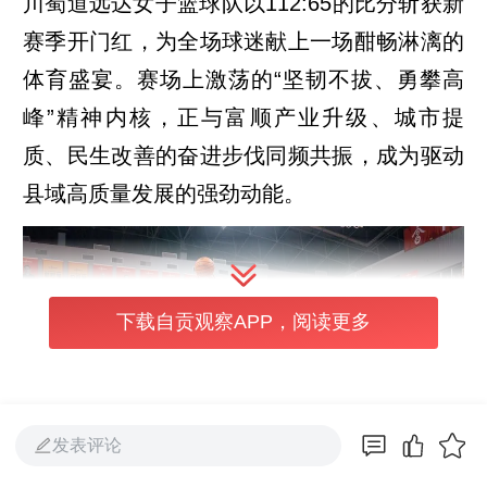
川蜀道远达女子篮球队以112:65的比分斩获新
赛季开门红，为全场球迷献上一场酣畅淋漓的
体育盛宴。赛场上激荡的“坚韧不拔、勇攀高
峰”精神内核，正与富顺产业升级、城市提
质、民生改善的奋进步伐同频共振，成为驱动
县域高质量发展的强劲动能。
下载自贡观察APP，阅读更多
发表评论