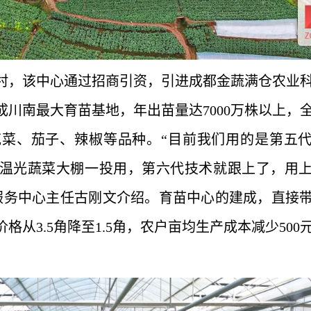
村，该中心通过招商引资，引进成都金蔬满仓农业
建成川南最大育苗基地，年出苗量达7000万株以上，
菜、茄子、辣椒等品种。“目前我们用的是第五
智能温光蔬菜大棚一投用，第六代技术就跟上了，用
业服务中心主任古刚文介绍。育苗中心的建成，直接
从3.5角降至1.5角，农户亩均生产成本减少500