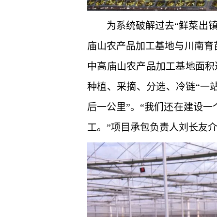
为系统破解过去“鲜菜出
庙山农产品加工基地与川南育
中高庙山农产品加工基地面积
种植、采摘、分选、冷链“一
后一公里”。“我们还在建设
工。”项目承包负责人刘长友