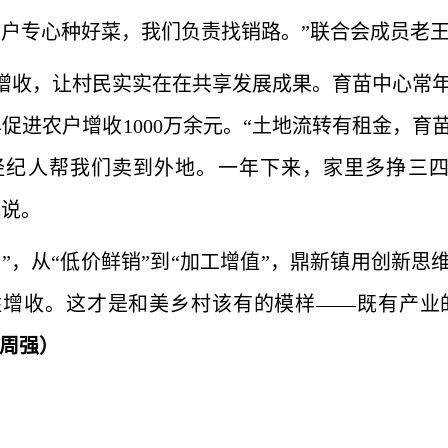
农户专心种好菜，我们负责找销路。”联合会成员老
增收，让村民实实在在共享发展成果。育苗中心常
年促进农户增收1000万余元。“土地流转有租金，育
经纪人帮我们卖到外地。一年下来，家里多挣三
地说。
田”，从“低价鲜销”到“加工增值”，鼎新镇用创新思
增收。这才是和美乡村该有的模样——既有产业
周强）