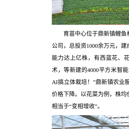
育苗中心位于鼎新镇鲤鱼
公司，总投资1000余万元，
能力达上亿株，有西蓝花、花
术，等新建的4000平方米
AI搞立体栽培！”鼎新镇农
价格下降。以花菜为例，株均价格
相当于“变相增收”。