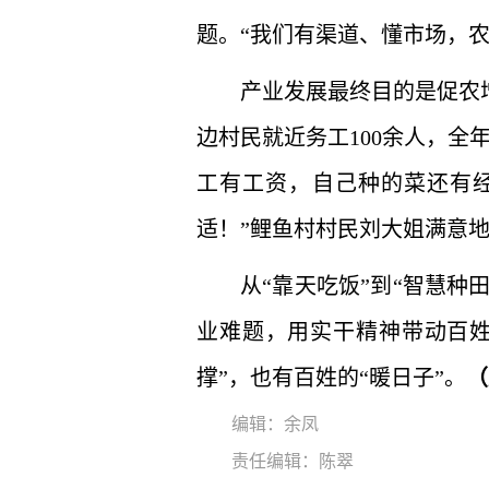
题。“我们有渠道、懂市场，
产业发展最终目的是促农
边村民就近务工100余人，全
工有工资，自己种的菜还有
适！”鲤鱼村村民刘大姐满意
从“靠天吃饭”到“智慧种
业难题，用实干精神带动百姓
撑”，也有百姓的“暖日子”。
（
编辑：余凤
责任编辑：陈翠