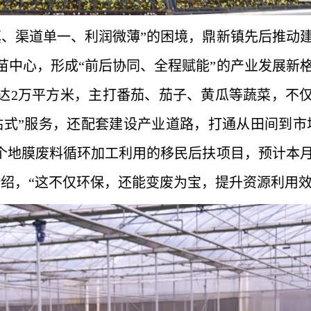
镇、渠道单一、利润微薄”的困境，鼎新镇先后推动
苗中心，形成“前后协同、全程赋能”的产业发展新
达2万平方米，主打番茄、茄子、黄瓜等蔬菜，不
站式”服务，还配套建设产业道路，打通从田间到市
一个地膜废料循环加工利用的移民后扶项目，预计本
介绍，“这不仅环保，还能变废为宝，提升资源利用效