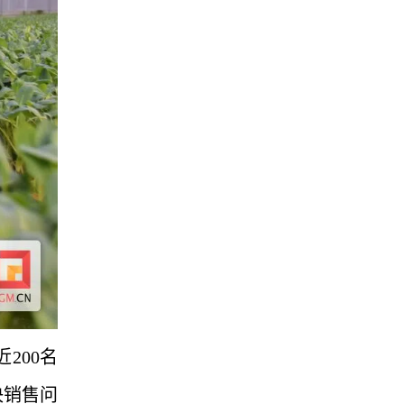
200名
决销售问