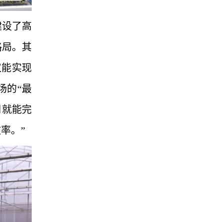
建设了高
格局。其
仅能实现
场的“最
月就能完
率。”