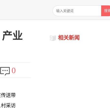
搜
 产业
相关新闻
0
在传送带
鱼村采访