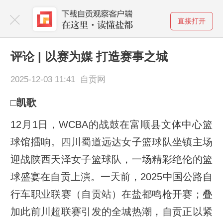
直接打开
评论 | 以赛为媒 打造赛事之城
2025-12-03 11:41 自贡网
□凯歌
12月1日，WCBA的战鼓在富顺县文体中心篮
球馆擂响。四川蜀道远达女子篮球队坐镇主场
迎战陕西天泽女子篮球队，一场精彩绝伦的篮
球盛宴在自贡上演。一天前，2025中国公路自
行车职业联赛（自贡站）在盐都鸣枪开赛；叠
加此前川超联赛引发的全城热潮，自贡正以紧