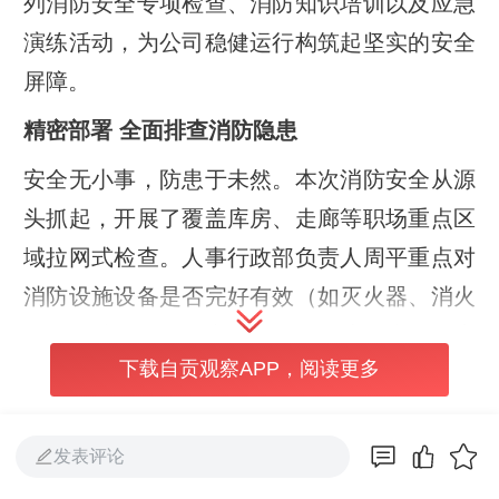
列消防安全专项检查、消防知识培训以及应急
演练活动，为公司稳健运行构筑起坚实的安全
屏障。
精密部署 全面排查消防隐患
安全无小事，防患于未然。本次消防安全从源
头抓起，开展了覆盖库房、走廊等职场重点区
域拉网式检查。人事行政部负责人周平重点对
消防设施设备是否完好有效（如灭火器、消火
栓、烟感报警器、应急照明灯、疏散指示标志
下载自贡观察APP，阅读更多
等）、安全出口和疏散通道是否畅通、电气线
路敷设是否符合规范、用电是否安全、是否存
放易燃易爆物等方面进行了细致排查。此次检
发表评论
查不仅是对物理环境的审视，更是对安全管理