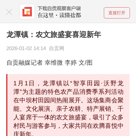
直接打开
龙潭镇：农文旅盛宴喜迎新年
2026-01-02 14:14 自贡网
自贡融媒记者 幸维微 李婷 文/图
1月1日，龙潭镇以“智享田园·沃野龙
潭”为主题的特色农产品消费季系列活动
在中坝村田园间热闹展开。这场集商会聚
能、文化展演、亲子农耕、特产展销、千
人宴席于一体的农文旅盛宴，吸引了众多
村民与游客参与，大家共同在欢腾喜悦中
庆新年。