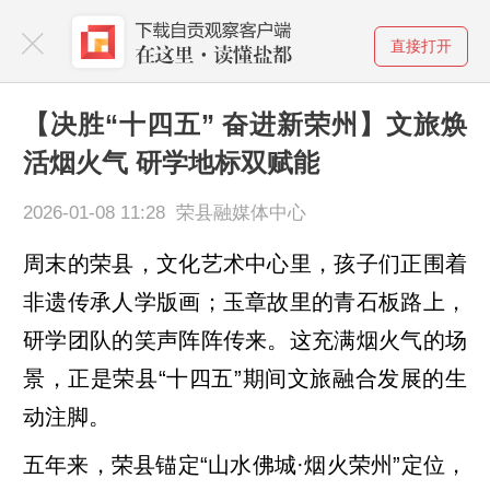
直接打开
【决胜“十四五” 奋进新荣州】文旅焕
活烟火气 研学地标双赋能
2026-01-08 11:28 荣县融媒体中心
周末的荣县，文化艺术中心里，孩子们正围着
非遗传承人学版画；玉章故里的青石板路上，
研学团队的笑声阵阵传来。这充满烟火气的场
景，正是荣县“十四五”期间文旅融合发展的生
动注脚。
五年来，荣县锚定“山水佛城·烟火荣州”定位，