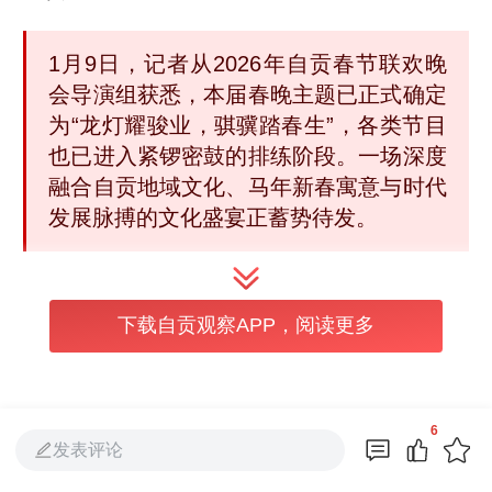
1月9日，记者从2026年自贡春节联欢晚
会导演组获悉，本届春晚主题已正式确定
为“龙灯耀骏业，骐骥踏春生”，各类节目
也已进入紧锣密鼓的排练阶段。一场深度
融合自贡地域文化、马年新春寓意与时代
发展脉搏的文化盛宴正蓄势待发。
下载自贡观察APP，阅读更多
6
发表评论