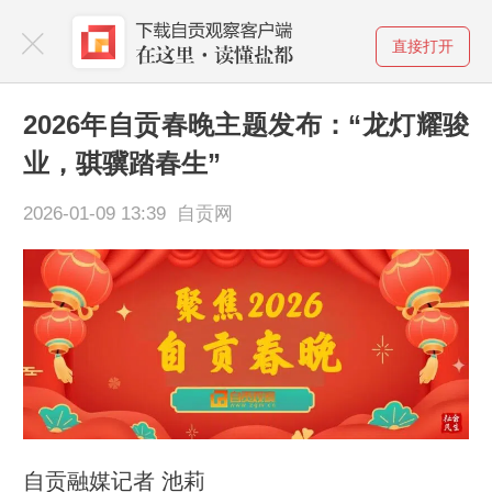
直接打开
2026年自贡春晚主题发布：“龙灯耀骏
业，骐骥踏春生”
2026-01-09 13:39 自贡网
自贡融媒记者 池莉