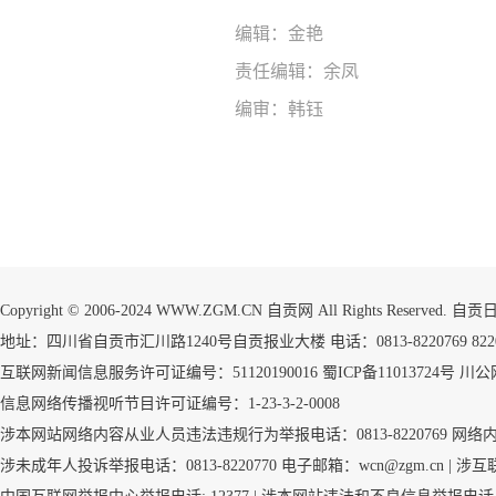
编辑：金艳
责任编辑：余凤
编审：韩钰
Copyright © 2006-2024 WWW.ZGM.CN 自贡网 All Rights Reserved.
地址：四川省自贡市汇川路1240号自贡报业大楼 电话：0813-8220769 8220773
互联网新闻信息服务许可证编号：51120190016
蜀ICP备11013724号
川公网
信息网络传播视听节目许可证编号：1-23-3-2-0008
涉本网站网络内容从业人员违法违规行为举报电话：0813-8220769
网络
涉未成年人投诉举报电话：0813-8220770 电子邮箱：wcn@zgm.cn |
涉互