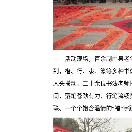
活动现场，百余副由县老
列，楷、行、隶、篆等多种书
人头攒动，二十余位书法老师
间，落笔苍劲有力、行笔流畅
联、一个个饱含温情的“福”字