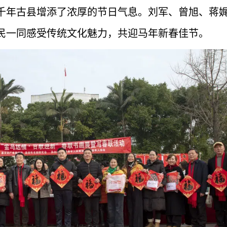
千年古县增添了浓厚的节日气息。刘军、曾旭、蒋
民一同感受传统文化魅力，共迎马年新春佳节。