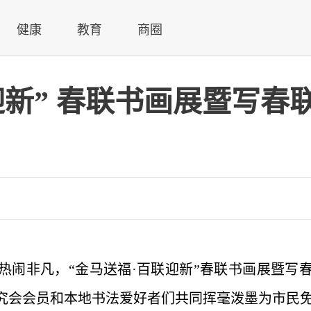
健康
教育
商圈
迎新” 春联书画展暨写春
热闹非凡，“金马送福·百联迎新”春联书画展暨写
究会会员和本地书法爱好者们共同挥毫泼墨为市民