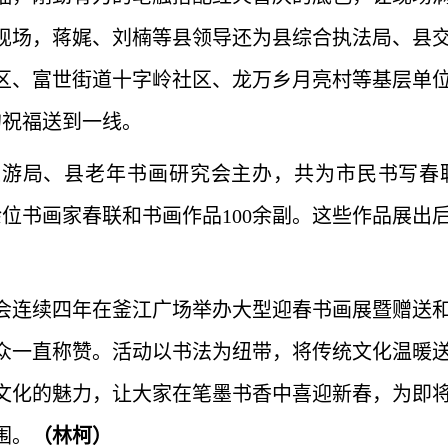
现场，蒋娓、刘楠等县领导还为县综合执法局、县
区、富世街道十字岭社区、龙万乡月亮村等基层单
的祝福送到一线。
游局、县老年书画研究会主办，共为市民书写春联
0余位书画家春联和书画作品100余副。这些作品展出
会连续四年在釜江广场举办大型迎春书画展暨赠送
众一直称赞。活动以书法为纽带，将传统文化温暖
文化的魅力，让大家在笔墨书香中喜迎新春，为即
围。
（林柯）