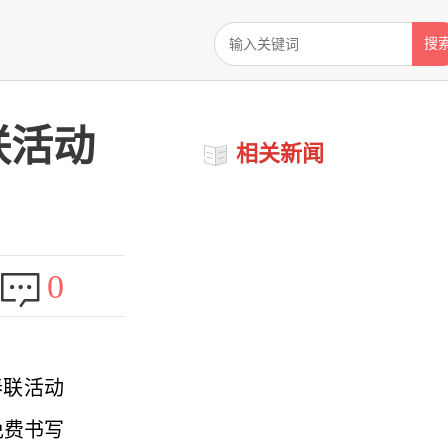
搜
联活动
相关新闻
0
春联活动
免费书写