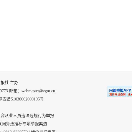
 自贡日报社 主办
 邮箱：webmaster@zgm.cn
安备51030002000105号
内容从业人员违法违规行为举报
联网算法推荐专项举报渠道