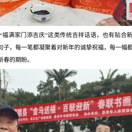
“福满家门添吉庆”这类传统吉祥话语，也有贴合
句子，每一笔都凝聚着对新年的诚挚祝福，每一幅
新春的期盼。