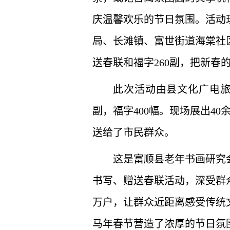
庆温馨欢乐的节日氛围。活动
局、长滩镇、富世街道海棠社
送春联和福字260副，把新春
此次活动由县文化广电旅
副，福字400幅。现场展出4
送给了市民群众。
这是富顺县老年书画研究
书写、赠送春联活动，深受群
万户，让群众近距离感受传统
马年春节营造了浓厚的节日氛