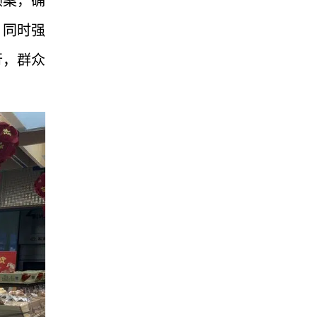
预案，确
，同时强
行，群众