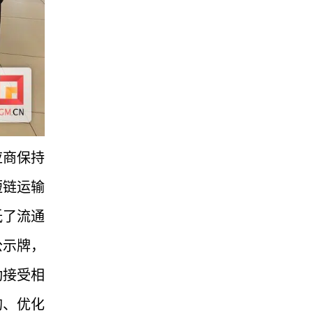
应商保持
短链运输
低了流通
公示牌，
动接受相
购、优化