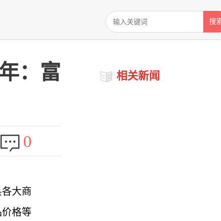
搜
福年：富
相关新闻
0
县各大商
品价格等