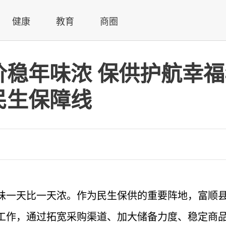
健康
教育
商圈
价稳年味浓 保供护航幸
民生保障线
味一天比一天浓。作为民生保供的重要阵地，富顺
工作，通过拓宽采购渠道、加大储备力度、稳定商