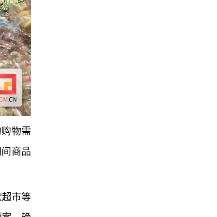
的购物需
期间商品
欣超市等