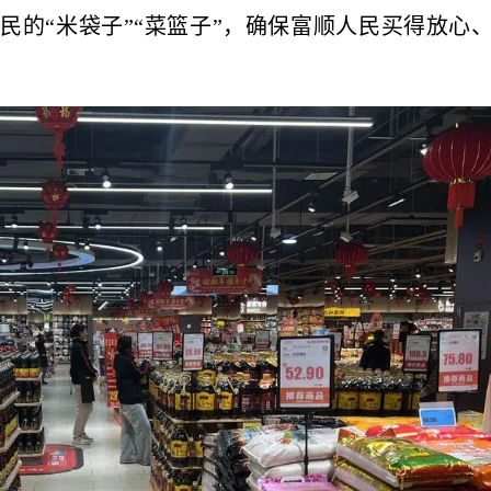
民的“米袋子”“菜篮子”，确保富顺人民买得放心