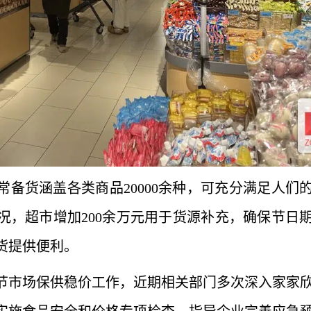
备货涵盖各类商品20000余种，可充分满足人们
况，超市增加200余万元用于货源补充，确保节日
货提供便利。
节市场保供稳价工作，近期相关部门多次深入家家