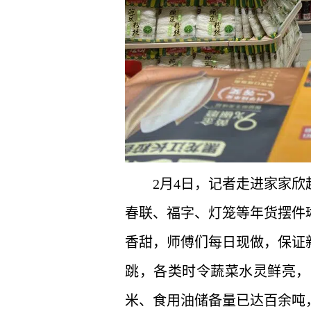
2月4日，记者走进家家
春联、福字、灯笼等年货摆件
香甜，师傅们每日现做，保证
跳，各类时令蔬菜水灵鲜亮，
米、食用油储备量已达百余吨