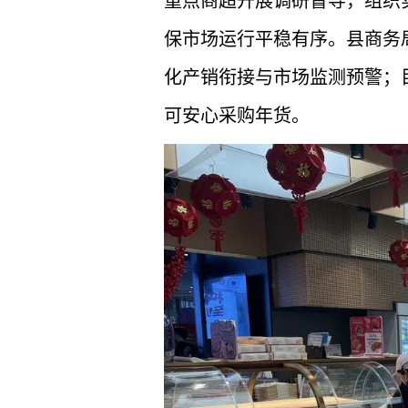
重点商超开展调研督导，组织
保市场运行平稳有序。县商务
化产销衔接与市场监测预警；
可安心采购年货。