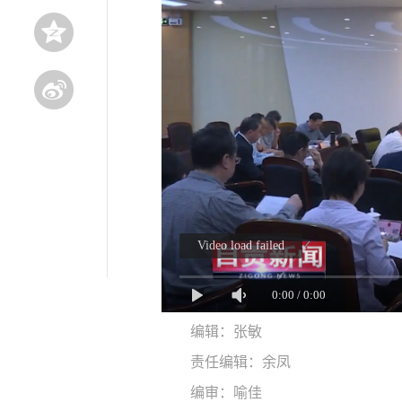
Video load failed
0:00
/
0:00
编辑：张敏
责任编辑：余凤
编审：喻佳