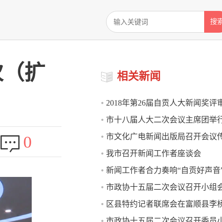
搜
次（扩
相关新闻
2018年第26届自贡人大新闻奖评
市十八届人大二次会议主席团举
开
市文化广电新闻出版局召开会议
0
会议
我市召开新闻工作者座谈会
党的十九大精神
新闻工作者合力奏响“自贡好声音”
市政协十五届二次会议召开小组
发展提供舆论支持和精神动力
区县特约记者联席会在富顺县李
市政协十五届二次会议召开委员