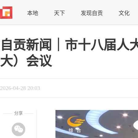
本地
天下
发现自贡
文化
自贡新闻｜市十八届人大
大）会议
2026-04-28 20:03
分享