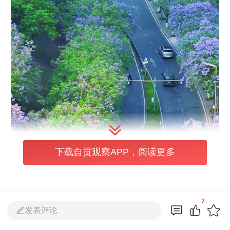
下载自贡观察APP，阅读更多
7
发表评论